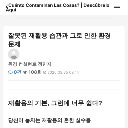
¿Cuánto Contaminan Las Cosas? | Descúbrelo
Aquí
홈
잘못된 재활용 습관과 그로 인한 환경
게시판
문제
환경 컨설턴트 정민지
0건
108회
2026.05.25 09:14
재활용의 기본, 그런데 너무 쉽다?
당신이 놓치는 재활용의 흔한 실수들