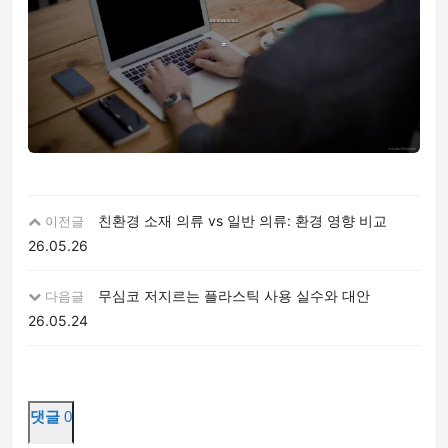
친환경 소재 의류 vs 일반 의류: 환경 영향 비교
이전글
26.05.26
무심코 저지르는 플라스틱 사용 실수와 대안
다음글
26.05.24
댓글
0