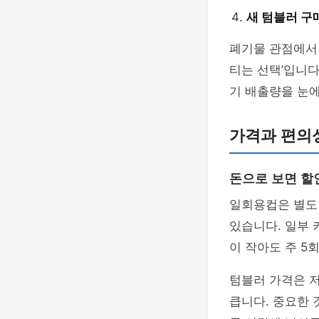
새 텀블러 구
폐기물 관점에서 
티는 선택’입니다
기 배출량을 눈에
가격과 편의성
돈으로 보면 할
일회용컵은 별도
있습니다. 일부 
이 작아도 주 5
텀블러 가격은 
큽니다. 중요한 