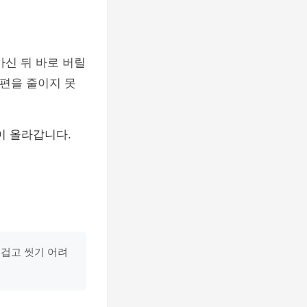
마신 뒤 바로 버릴
불편을 줄이지 못
이 올라갑니다.
무겁고 씻기 어려