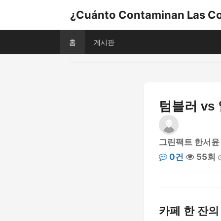
¿Cuánto Contaminan Las Co
홈
게시판
텀블러 vs
그린팩트 한서윤
0건
55회
카페 한 잔의