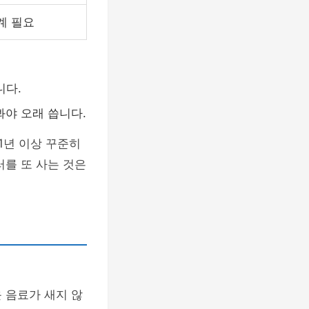
계 필요
니다.
봐야 오래 씁니다.
1년 이상 꾸준히
러를 또 사는 것은
 음료가 새지 않