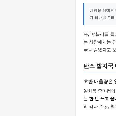
친환경 선택은 
다 하나를 오래
즉, ‘텀블러를 
는 사람에게는 강
국을 줄였다고 
탄소 발자국 
초반 배출량은 
일회용 종이컵이
는
한 번 쓰고 끝
의 컵과 뚜껑, 