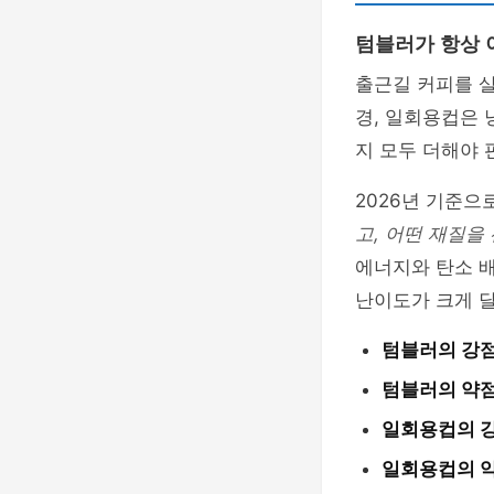
텀블러가 항상 
출근길 커피를 살
경, 일회용컵은 
지 모두 더해야 
2026년 기준으
고, 어떤 재질을
에너지와 탄소 배
난이도가 크게 
텀블러의 강점
텀블러의 약점
일회용컵의 강
일회용컵의 약