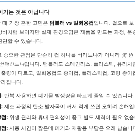
이기는 것은 아닙니다
 때 가장 흔한 고민은
텀블러 vs 일회용컵
입니다. 겉으로 
낭비처럼 보이지만 실제 환경오염은 제품을 만드는 과정, 운송
판단할 수 있습니다.
로 중요한 관점은 단순히 컵 하나를 버리느냐가 아니라
몇 번
 선택하느냐
입니다. 텀블러도 스테인리스, 플라스틱, 유리처
출량이 다르고, 일회용컵도 종이컵, 플라스틱컵, 코팅 종이
달라집니다.
:
반복 사용하면 폐기물 발생량을 빠르게 줄일 수 있습니다.
:
제조 과정의 탄소 발자국이 커서 적게 쓰면 오히려 손해입
점:
위생 관리와 휴대 편의성이 좋고 별도 세척이 필요 없습
점:
사용 시간이 짧은데 폐기와 재활용 부담은 오래 남습니다