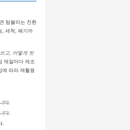
보면 텀블러는 친환
, 세척, 폐기까
 쓰고, 어떻게 씻
럼 재질마다 제조
컵에 따라 재활용
니다.
니다.
.