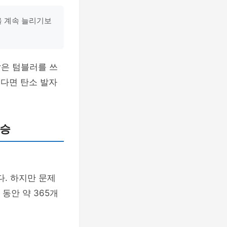
을 계속 늘리기보
같은 텀블러를 쓰
는다면 탄소 발자
 승
. 하지만 문제
동안 약 365개