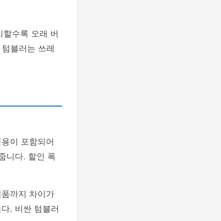
리할수록 오래 버
게 텀블러는 쓰레
비용이 포함되어
줍니다. 할인 폭
제품까지 차이가
다. 비싼 텀블러