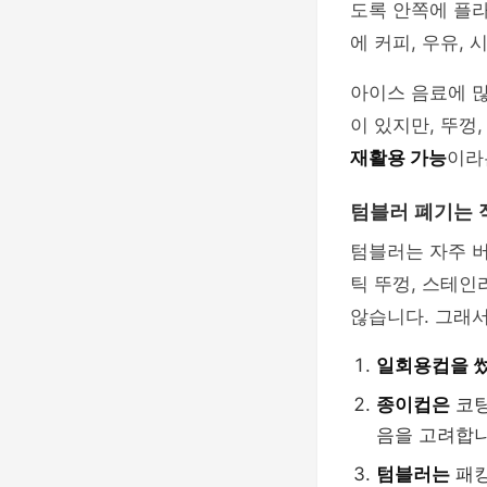
도록 안쪽에 플
에 커피, 우유,
아이스 음료에 
이 있지만, 뚜껑
재활용 가능
이라
텀블러 폐기는 
텀블러는 자주 버
틱 뚜껑, 스테인
않습니다. 그래서
일회용컵을 
종이컵은
코팅
음을 고려합니
텀블러는
패킹