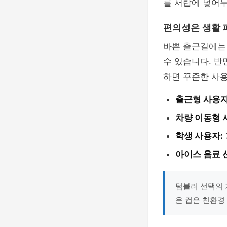
를 서랍에 넣어
편의성은 생활 
바쁜 출근길에는 
수 있습니다. 반
하면 꾸준한 사
출근형 사용자
차량 이동형 
학생 사용자:
아이스 음료 
텀블러 선택의 
운 컵은 친환경