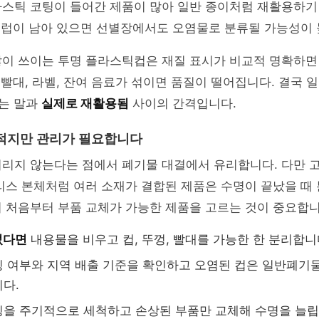
라스틱 코팅이 들어간 제품이 많아 일반 종이처럼 재활용하기
 시럽이 남아 있으면 선별장에서도 오염물로 분류될 가능성이
많이 쓰이는 투명 플라스틱컵은 재질 표시가 비교적 명확하면
, 빨대, 라벨, 잔여 음료가 섞이면 품질이 떨어집니다. 결국
는 말과
실제로 재활용됨
사이의 간격입니다.
적지만 관리가 필요합니다
리지 않는다는 점에서 폐기물 대결에서 유리합니다. 다만 고
리스 본체처럼 여러 소재가 결합된 제품은 수명이 끝났을 때
 처음부터 부품 교체가 가능한 제품을 고르는 것이 중요합니
썼다면
내용물을 비우고 컵, 뚜껑, 빨대를 가능한 한 분리합니
 여부와 지역 배출 기준을 확인하고 오염된 컵은 일반폐기물
다.
을 주기적으로 세척하고 손상된 부품만 교체해 수명을 늘립