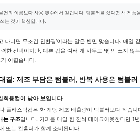
물건의 이름보다 사용 횟수에서 갈립니다. 텀블러를 샀다면 새 제품
 쓰는 것이 핵심입니다.
들고 다니면 무조건 친환경’이라는 말은 반만 맞습니다. 매일 
력한 선택이지만, 예쁜 컵을 여러 개 사두고 몇 번 쓰지 않
보기 어렵습니다.
대결: 제조 부담은 텀블러, 반복 사용은 텀블러
일회용컵이 낮아 보입니다
나 플라스틱컵은 한 개당 제조 배출량이 텀블러보다 작습니다
나는 구조
입니다. 커피를 매일 한 잔씩 테이크아웃한다면 1년 
빨대 또는 컵홀더가 함께 소비됩니다.