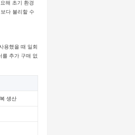
필요해 초기 환경
컵보다 불리할 수
 사용했을 때 일회
러를 추가 구매 없
복 생산