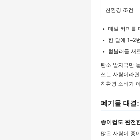
친환경 조건
매일 커피를 
한 달에 1~
텀블러를 새로
탄소 발자국만 놓
쓰는 사람이라면 
친환경 소비가 아
폐기물 대결
종이컵도 완전한
많은 사람이 종이