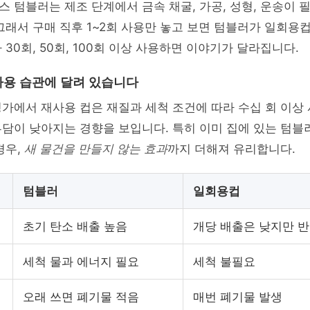
 텀블러는 제조 단계에서 금속 채굴, 가공, 성형, 운송이 
그래서 구매 직후 1~2회 사용만 놓고 보면 텀블러가 일회용
 30회, 50회, 100회 이상 사용하면 이야기가 달라집니다.
용 습관에 달려 있습니다
가에서 재사용 컵은 재질과 세척 조건에 따라 수십 회 이상
담이 낮아지는 경향을 보입니다. 특히 이미 집에 있는 텀블
경우,
새 물건을 만들지 않는 효과
까지 더해져 유리합니다.
텀블러
일회용컵
초기 탄소 배출 높음
개당 배출은 낮지만 반
세척 물과 에너지 필요
세척 불필요
오래 쓰면 폐기물 적음
매번 폐기물 발생