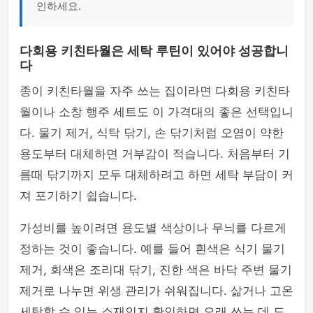
인하세요.
다회용 키친타월은 세탁 루틴이 있어야 성공합니
다
종이 키친타월을 자주 쓰는 집이라면 다회용 키친타
월이나 소창 행주 세트도 이 가격대의 좋은 선택입니
다. 물기 제거, 식탁 닦기, 손 닦기처럼 오염이 약한
용도부터 대체하면 거부감이 적습니다. 처음부터 기
름때 닦기까지 모두 대체하려고 하면 세탁 부담이 커
져 포기하기 쉽습니다.
가성비를 높이려면 용도별 색상이나 무늬를 다르게
정하는 것이 좋습니다. 예를 들어 흰색은 식기 물기
제거, 회색은 조리대 닦기, 진한 색은 바닥 주변 물기
제거로 나누면 위생 관리가 쉬워집니다. 삶거나 고온
세탁할 수 있는 소재인지 확인하면 오래 쓰는 데 도