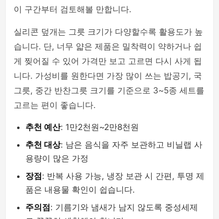
이 구간부터 검토해볼 만합니다.
실리콘 덮개는 그릇 크기가 다양할수록 활용도가 높
습니다. 단, 너무 얇은 제품은 밀착력이 약하거나 쉽
게 찢어질 수 있어 가격만 보고 고르면 다시 사게 됩
니다. 가성비를 원한다면 가장 많이 쓰는 밥공기, 국
그릇, 중간 반찬그릇 크기를 기준으로 3~5종 세트를
고르는 편이 좋습니다.
추천 예산
: 1만2천원~2만8천원
추천 대상
: 남은 음식을 자주 보관하고 비닐랩 사
용량이 많은 가정
장점
: 반복 사용 가능, 냉장 보관 시 간편, 투명 제
품은 내용물 확인이 쉽습니다.
주의점
: 기름기와 냄새가 남지 않도록 중성세제