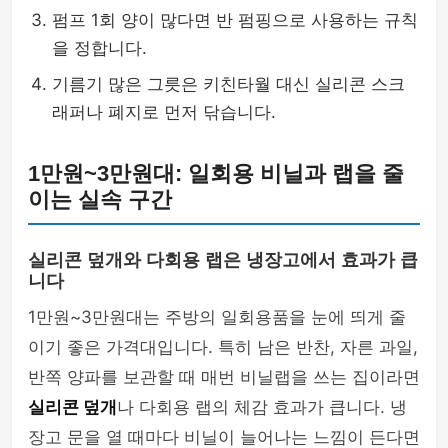
펌프 1회 양이 많다면 반 펌핑으로 사용하는 규칙
을 정합니다.
기름기 많은 그릇은 키친타월 대신 실리콘 스크
래퍼나 폐지로 먼저 닦습니다.
1만원~3만원대: 일회용 비닐과 랩을 줄
이는 실속 구간
실리콘 덮개와 다회용 랩은 냉장고에서 효과가 큽
니다
1만원~3만원대는 주방의 일회용품을 눈에 띄게 줄
이기 좋은 가격대입니다. 특히 남은 반찬, 자른 과일,
반쪽 양파를 보관할 때 매번 비닐랩을 쓰는 집이라면
실리콘 덮개
나 다회용 랩의 체감 효과가 큽니다. 냉
장고 문을 열 때마다 비닐이 늘어나는 느낌이 든다면