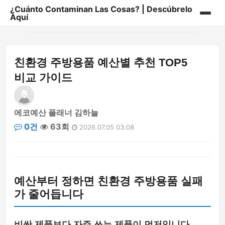
¿Cuánto Contaminan Las Cosas? | Descúbrelo
Aquí
홈
친환경 주방용품 예산별 추천 TOP5
게시판
비교 가이드
에코예산 플래너 김하늘
0건
63회
2026.07.05 03:08
예산부터 정하면 친환경 주방용품 실패
가 줄어듭니다
비싼 제품보다 자주 쓰는 제품이 먼저입니다