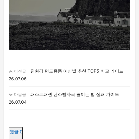
친환경 면도용품 예산별 추천 TOP5 비교 가이드
이전글
26.07.06
패스트패션 탄소발자국 줄이는 법 실패 가이드
다음글
26.07.04
댓글
0