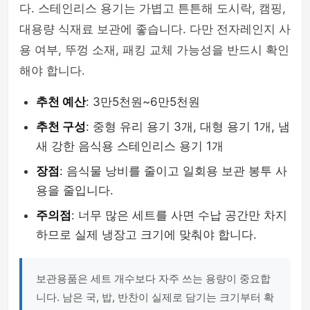
다. 스테인리스 용기는 가볍고 튼튼해 도시락, 캠핑,
대용량 식재료 보관에 좋습니다. 다만 전자레인지 사
용 여부, 뚜껑 소재, 패킹 교체 가능성을 반드시 확인
해야 합니다.
추천 예산
: 3만5천원~6만5천원
추천 구성
: 중형 유리 용기 3개, 대형 용기 1개, 냄
새 강한 음식용 스테인리스 용기 1개
장점
: 음식물 낭비를 줄이고 일회용 보관 봉투 사
용을 줄입니다.
주의점
: 너무 많은 세트를 사면 수납 공간만 차지
하므로 실제 냉장고 크기에 맞춰야 합니다.
보관용품은 세트 개수보다 자주 쓰는 용량이 중요합
니다. 남은 국, 밥, 반찬이 실제로 담기는 크기부터 확