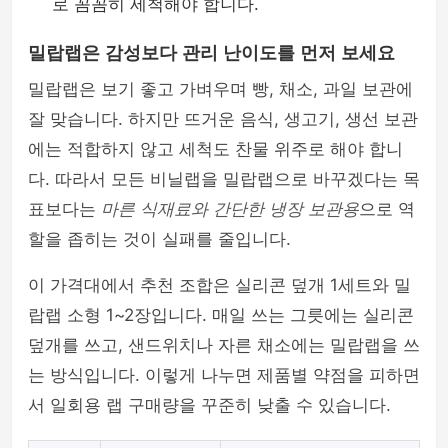
로 꼼꼼히 세척해야 합니다.
밀랍랩은 감성보다 관리 난이도를 먼저 보세요
밀랍랩은 보기 좋고 가벼우며 빵, 채소, 과일 보관에
잘 맞습니다. 하지만 뜨거운 음식, 생고기, 생선 보관
에는 적합하지 않고 세척도 찬물 위주로 해야 합니
다. 따라서 모든 비닐랩을 밀랍랩으로 바꾸겠다는 목
표보다는
마른 식재료와 간단한 냉장 보관용
으로 역
할을 좁히는 것이 실패를 줄입니다.
이 가격대에서 추천 조합은 실리콘 덮개 1세트와 밀
랍랩 소형 1~2장입니다. 매일 쓰는 그릇에는 실리콘
덮개를 쓰고, 샌드위치나 자른 채소에는 밀랍랩을 쓰
는 방식입니다. 이렇게 나누면 제품별 약점을 피하면
서 일회용 랩 구매량을 꾸준히 낮출 수 있습니다.