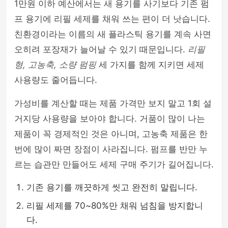
1만원 이하 예산에서는 새 용기를 사기보다 기존 펌
프 용기에 리필 세제를 채워 쓰는 편이 더 낫습니다.
친환경이라는 이름의 새 플라스틱 용기를 계속 사면
오히려 포장재가 늘어날 수 있기 때문입니다.
리필
형, 고농축, 소량 펌핑
세 가지를 함께 지키면 세제
사용량도 줄어듭니다.
가성비를 계산할 때는 제품 가격만 보지 말고 1회 설
거지당 사용량을 보아야 합니다. 거품이 많이 나는
제품이 꼭 경제적인 것은 아니며, 고농축 제품은 한
번에 많이 짜면 장점이 사라집니다. 펌프를 반만 누
르는 습관만 만들어도 세제 구매 주기가 길어집니다.
기존 용기를 깨끗하게 씻고 완전히 말립니다.
리필 세제를 70~80%만 채워 넘침을 방지합니
다.