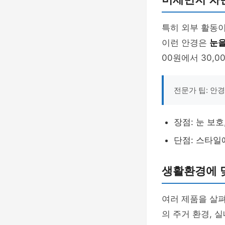
특히 외부 활동이
이런 안경은
눈을
00원에서 30,0
전문가 팁: 안
장점: 눈 보호
단점: 스타일
생활환경에 
여러 제품을 살펴
의 주거 환경, 