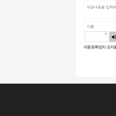
고침
자동등록방지 숫자를