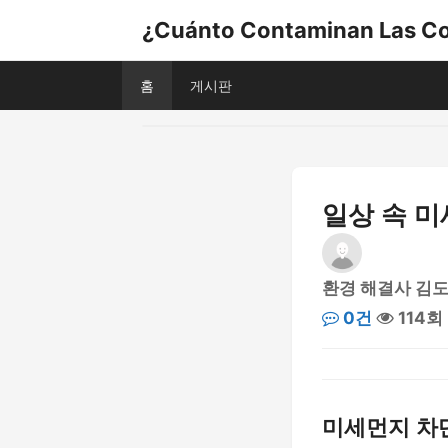
¿Cuánto Contaminan Las Co
홈
게시판
일상 속 미
환경 해결사 김
0건
114회
미세먼지 차