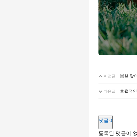
봄철 맞이
이전글
효율적인
다음글
댓글
0
등록된 댓글이 