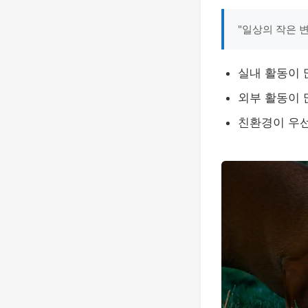
"일상의 작은 
실내 활동이 
외부 활동이 
친환경이 우선