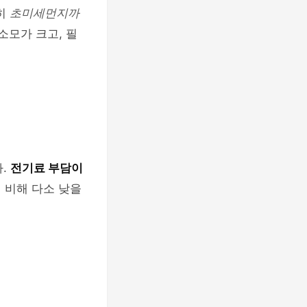
히
초미세먼지까
소모가 크고, 필
다.
전기료 부담이
에 비해 다소 낮을