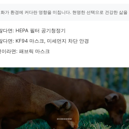
변화가 환경에 커다란 영향을 미칩니다. 현명한 선택으로 건강한 삶을 
많다면: HEPA 필터 공기청정기
많다면: KF94 마스크, 미세먼지 차단 안경
이라면: 패브릭 마스크