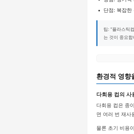
단점: 복잡한
팁: "플라스틱
는 것이 중요합
환경적 영향
다회용 컵의 사
다회용 컵은 종이
면 여러 번 재
물론 초기 비용이