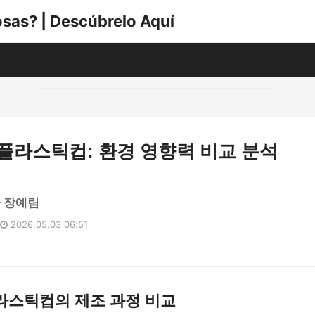
sas? | Descúbrelo Aquí
 플라스틱컵: 환경 영향력 비교 분석
 장예림
2026.05.03 06:51
라스틱컵의 제조 과정 비교