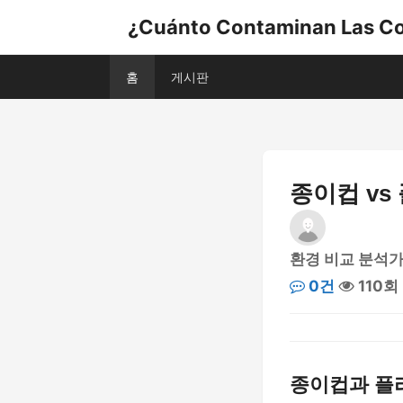
¿Cuánto Contaminan Las Co
홈
게시판
종이컵 vs
환경 비교 분석가
0건
110회
종이컵과 플