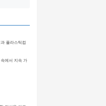
컵과 플라스틱컵
 속에서 지속 가