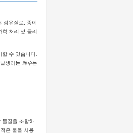
은 섬유질로, 종이
화학 처리 및 물리
할 수 있습니다.
중 발생하는
폐수
는
학 물질을 조합하
 적은 물을 사용