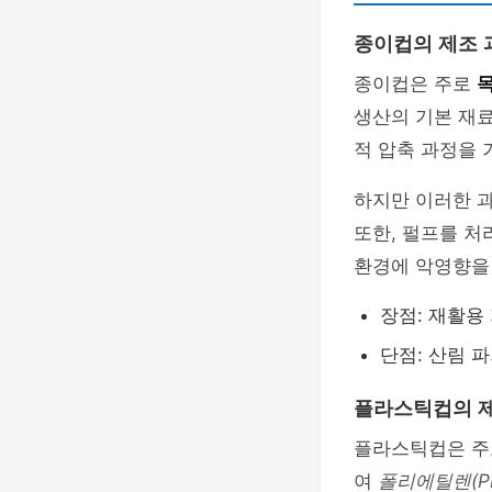
종이컵의 제조 
종이컵은 주로
생산의 기본 재료
적 압축 과정을 
하지만 이러한 
또한, 펄프를 처
환경에 악영향을 
장점: 재활용
단점: 산림 파
플라스틱컵의 
플라스틱컵은 
여
폴리에틸렌(P