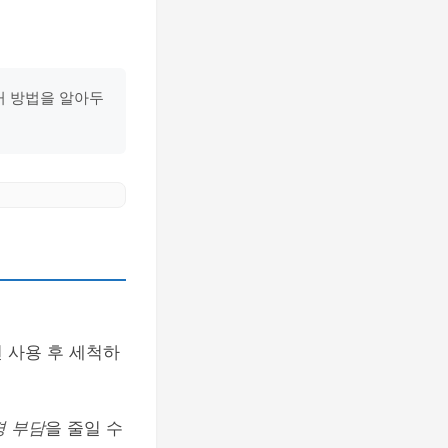
거 방법을 알아두
 사용 후 세척하
경 부담
을 줄일 수