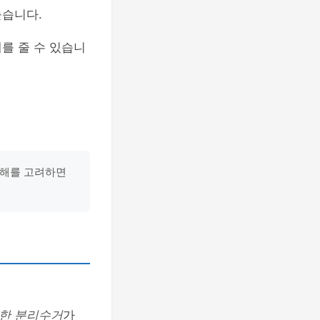
높습니다.
를 줄 수 있습니
피해를 고려하면
한 분리수거
가