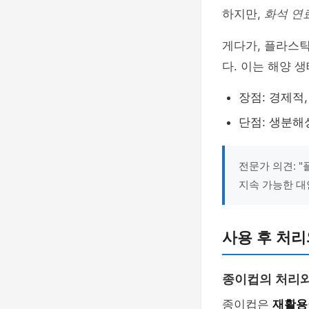
하지만,
화석 연
게다가, 플라스
다. 이는 해양 
장점: 경제적
단점: 생분해
전문가 의견: 
지속 가능한 대
사용 후 처리
종이컵의 처리
종이컵은
재활용