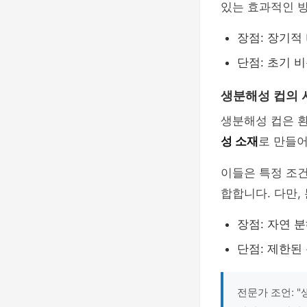
있는 효과적인 
장점: 장기적
단점: 초기 비
생분해성 컵의 
생분해성 컵은 환
성 소재
로 만들어
이들은 특정 조
합합니다. 다만,
장점: 자연 
단점: 제한된
전문가 조언: 