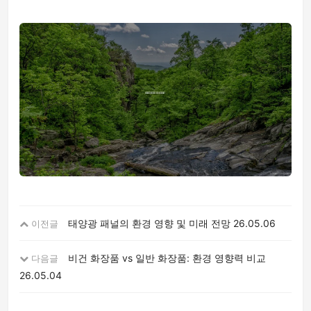
태양광 패널의 환경 영향 및 미래 전망
26.05.06
이전글
비건 화장품 vs 일반 화장품: 환경 영향력 비교
다음글
26.05.04