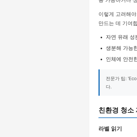
용 가능하거나 
이렇게 고려해야
만드는 데 기여합
자연 유래 성
생분해 가능
인체에 안전한
전문가 팁: 'E
다.
친환경 청소 
라벨 읽기