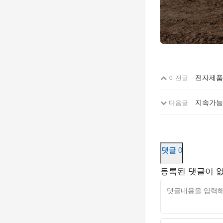
전자제품
이전글
지속가능
다음글
댓글
0
등록된 댓글이 