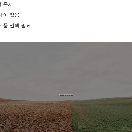
대 존재
차이 있음
제품 선택 필요