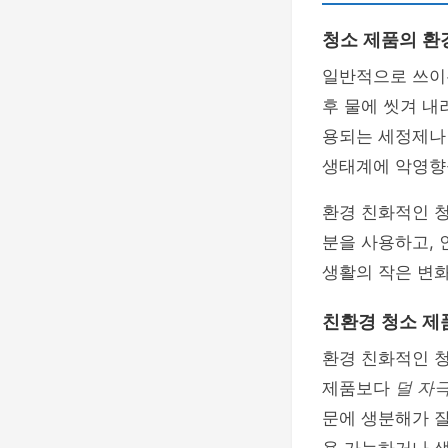
청소 제품의 환
일반적으로 쓰이
후 물에 씻겨 내
용되는 세정제나
생태계에 악영향을
환경 친화적인 청
분을 사용하고,
생활의 작은 변화
친환경 청소 제
환경 친화적인 청
제품보다
덜 자
문에 생분해가 잘